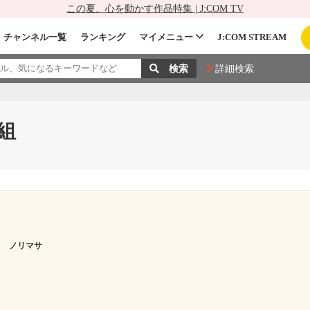
この夏、心を動かす作品特集 | J:COM TV
チャンネル一覧
ランキング
マイメニュー
J:COM STREAM
詳細検索
組
ト ノリマサ