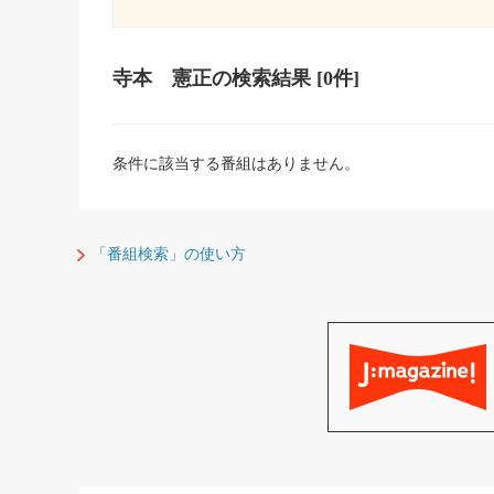
寺本 憲正
の検索結果
[0件]
条件に該当する番組はありません。
「番組検索」の使い方