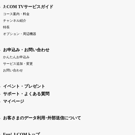
J:COM TVサービスガイド
コース案内・料金
チャンネル紹介
特長
オプション・周辺機器
お申込み・お問い合わせ
かんたんお申込み
サービス追加・変更
お問い合わせ
イベント・プレゼント
サポート・よくある質問
マイページ
お客さまのデータ利用･外部送信について
Fun! J:COMトップ