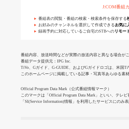
J:COM番
番組表の閲覧・番組の検索・検索条件を保存する
お好みのチャンネルを選択して作成できる
お気に
録画予約に対応しているご自宅のSTBへの
リモー
番組内容、放送時間などが実際の放送内容と異なる場合が
番組データ提供元：IPG Inc.
TiVo、Gガイド、G-GUIDE、およびGガイドロゴは、米国T
このホームページに掲載している記事・写真等あらゆる素
Official Program Data Mark（公式番組情報マーク）
このマークは「Official Program Data Mark」といい
「SI(Service Information)情報」を利用したサービ