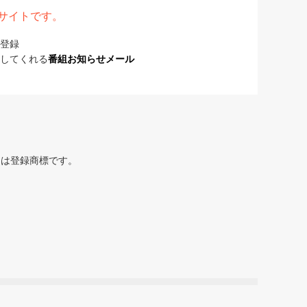
表サイトです。
登録
してくれる
番組お知らせメール
または登録商標です。