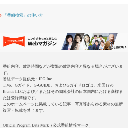
「番組検索」の使い方
番組内容、放送時間などが実際の放送内容と異なる場合がございま
す。
番組データ提供元：IPG Inc.
TiVo、Gガイド、G-GUIDE、およびGガイドロゴは、米国TiVo
Brands LLCおよび／またはその関連会社の日本国内における商標ま
たは登録商標です。
このホームページに掲載している記事・写真等あらゆる素材の無断
複写・転載を禁じます。
Official Program Data Mark（公式番組情報マーク）