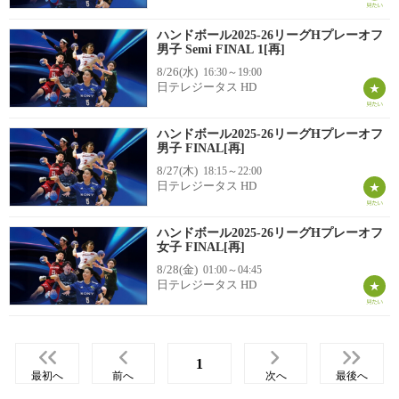
ハンドボール2025-26リーグHプレーオフ
男子 Semi FINAL 1[再]
8/26(水)
16:30～19:00
日テレジータス HD
ハンドボール2025-26リーグHプレーオフ
男子 FINAL[再]
8/27(木)
18:15～22:00
日テレジータス HD
ハンドボール2025-26リーグHプレーオフ
女子 FINAL[再]
8/28(金)
01:00～04:45
日テレジータス HD
1
最初へ
前へ
次へ
最後へ