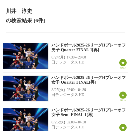
川井 淳史
の検索結果
[6件]
ハンドボール2025-26リーグHプレーオフ
男子 Quarter FINAL 1[再]
8/24(月)
17:30～20:00
日テレジータス HD
ハンドボール2025-26リーグHプレーオフ
女子 Quarter FINAL[再]
8/25(火)
02:00～04:30
日テレジータス HD
ハンドボール2025-26リーグHプレーオフ
女子 Semi FINAL 1[再]
8/26(水)
02:00～04:30
日テレジータス HD