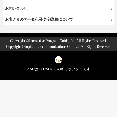
お問い合わせ
お客さまのデータ利用･外部送信について
Copyright ©Interactive Program Guide, Inc.All Rights Reserved.
Copyright ©Jupiter Telecommunications Co., Ltd.All Rights Reserved.
ZAQはJ:COM NETのキャラクターです