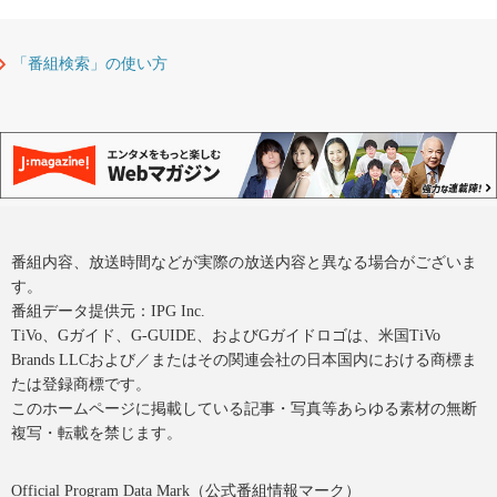
「番組検索」の使い方
番組内容、放送時間などが実際の放送内容と異なる場合がございま
す。
番組データ提供元：IPG Inc.
TiVo、Gガイド、G-GUIDE、およびGガイドロゴは、米国TiVo
Brands LLCおよび／またはその関連会社の日本国内における商標ま
たは登録商標です。
このホームページに掲載している記事・写真等あらゆる素材の無断
複写・転載を禁じます。
Official Program Data Mark（公式番組情報マーク）