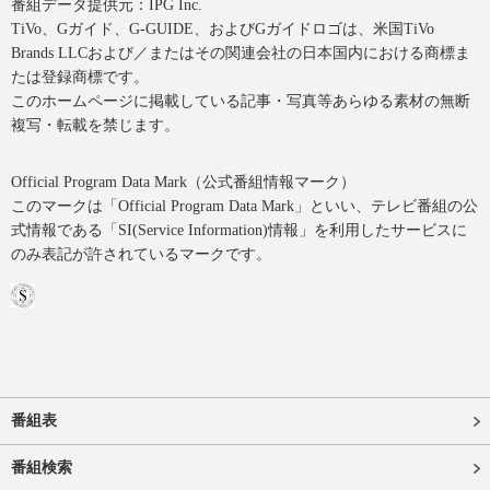
番組データ提供元：IPG Inc.
TiVo、Gガイド、G-GUIDE、およびGガイドロゴは、米国TiVo
Brands LLCおよび／またはその関連会社の日本国内における商標ま
たは登録商標です。
このホームページに掲載している記事・写真等あらゆる素材の無断
複写・転載を禁じます。
Official Program Data Mark（公式番組情報マーク）
このマークは「Official Program Data Mark」といい、テレビ番組の公
式情報である「SI(Service Information)情報」を利用したサービスに
のみ表記が許されているマークです。
番組表
番組検索