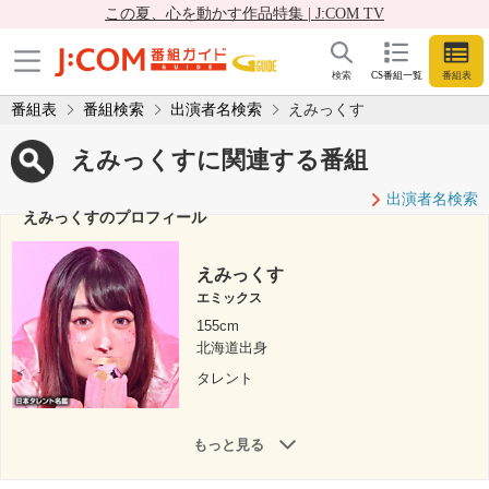
この夏、心を動かす作品特集 | J:COM TV
検索
CS番組一覧
番組表
番組表
番組検索
出演者名検索
えみっくす
えみっくすに関連する番組
出演者名検索
えみっくすのプロフィール
えみっくす
エミックス
155cm
北海道出身
タレント
もっと見る