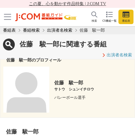
この夏、心を動かす作品特集 | J:COM TV
検索
CS番組一覧
番組表
番組表
番組検索
出演者名検索
佐藤 駿一郎
佐藤 駿一郎に関連する番組
出演者名検索
佐藤 駿一郎のプロフィール
佐藤 駿一郎
サトウ シュンイチロウ
バレーボール選手
佐藤 駿一郎