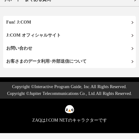
Fun! J:COM
J:COM オフィシャルサイト
お問い合わせ
お客さまのデータ利用･外部送信について
Copyright ©Interactive Program Guide, Inc.All Rights Reserved.
Copyright ©Jupiter Telecommunications Co., Ltd.All Rights Reserved.
ZAQはJ:COM NETのキャラクターです