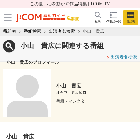
この夏、心を動かす作品特集 | J:COM TV
検索
CS番組一覧
番組表
番組表
番組検索
出演者名検索
小山 貴広
小山 貴広に関連する番組
出演者名検索
小山 貴広のプロフィール
小山 貴広
オヤマ タカヒロ
番組ディレクター
小山 貴広