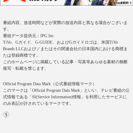
番組内容、放送時間などが実際の放送内容と異なる場合がございま
す。
番組データ提供元：IPG Inc.
TiVo、Gガイド、G-GUIDE、およびGガイドロゴは、米国TiVo
Brands LLCおよび／またはその関連会社の日本国内における商標ま
たは登録商標です。
このホームページに掲載している記事・写真等あらゆる素材の無断
複写・転載を禁じます。
Official Program Data Mark（公式番組情報マーク）
このマークは「Official Program Data Mark」といい、テレビ番組の公
式情報である「SI(Service Information)情報」を利用したサービスに
のみ表記が許されているマークです。