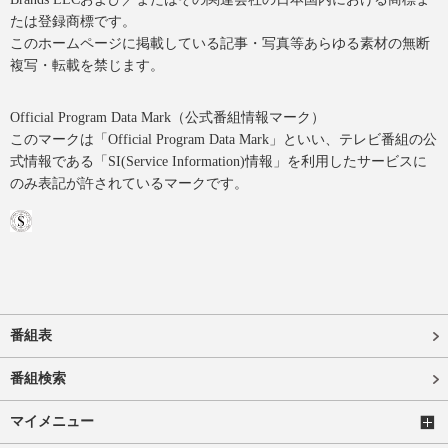
たは登録商標です。
このホームページに掲載している記事・写真等あらゆる素材の無断
複写・転載を禁じます。
Official Program Data Mark（公式番組情報マーク）
このマークは「Official Program Data Mark」といい、テレビ番組の公
式情報である「SI(Service Information)情報」を利用したサービスに
のみ表記が許されているマークです。
番組表
番組検索
マイメニュー