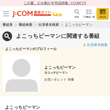
この夏、心を動かす作品特集 | J:COM TV
検索
CS番組一覧
番組表
番組表
番組検索
出演者名検索
よこっちピーマン
よこっちピーマンに関連する番組
出演者名検索
よこっちピーマンのプロフィール
よこっちピーマン
ヨコッチピーマン
お笑いタレント 俳優
よこっちピーマン