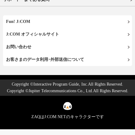
Fun! J:COM
J:COM オフィシャルサイト
お問い合わせ
お客さまのデータ利用･外部送信について
Copyright ©Interactive Program Guide, Inc.All Rights Reserved.
Copyright ©Jupiter Telecommunications Co., Ltd.All Rights Reserved.
ZAQはJ:COM NETのキャラクターです