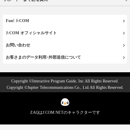
Fun! J:COM
J:COM オフィシャルサイト
お問い合わせ
お客さまのデータ利用･外部送信について
Copyright ©Interactive Program Guide, Inc.All Rights Reserved.
Copyright ©Jupiter Telecommunications Co., Ltd.All Rights Reserved.
ZAQはJ:COM NETのキャラクターです