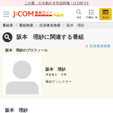
この夏、心を動かす作品特集 | J:COM TV
検索
CS番組一覧
番組表
番組表
番組検索
出演者名検索
阪本 理紗
阪本 理紗に関連する番組
出演者名検索
阪本 理紗のプロフィール
阪本 理紗
サカモト リサ
番組ディレクター
阪本 理紗