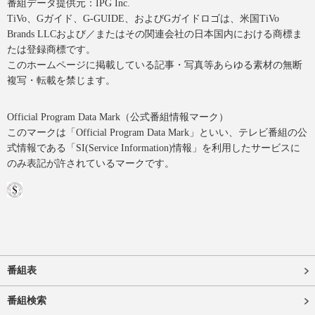
番組データ提供元：IPG Inc.
TiVo、Gガイド、G-GUIDE、およびGガイドロゴは、米国TiVo
Brands LLCおよび／またはその関連会社の日本国内における商標ま
たは登録商標です。
このホームページに掲載している記事・写真等あらゆる素材の無断
複写・転載を禁じます。
Official Program Data Mark（公式番組情報マーク）
このマークは「Official Program Data Mark」といい、テレビ番組の公
式情報である「SI(Service Information)情報」を利用したサービスに
のみ表記が許されているマークです。
番組表
番組検索