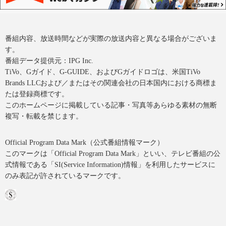
番組内容、放送時間などが実際の放送内容と異なる場合がございま
す。
番組データ提供元：IPG Inc.
TiVo、Gガイド、G-GUIDE、およびGガイドロゴは、米国TiVo
Brands LLCおよび／またはその関連会社の日本国内における商標ま
たは登録商標です。
このホームページに掲載している記事・写真等あらゆる素材の無断
複写・転載を禁じます。
Official Program Data Mark（公式番組情報マーク）
このマークは「Official Program Data Mark」といい、テレビ番組の公
式情報である「SI(Service Information)情報」を利用したサービスに
のみ表記が許されているマークです。