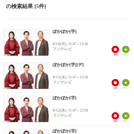
の検索結果
[5件]
ぽかぽか[字]
8/10(月)
11:47～13:50
フジテレビ
ぽかぽか[字][デ]
8/11(火)
11:47～13:50
フジテレビ
ぽかぽか[字]
8/12(水)
11:47～13:50
フジテレビ
ぽかぽか[字]