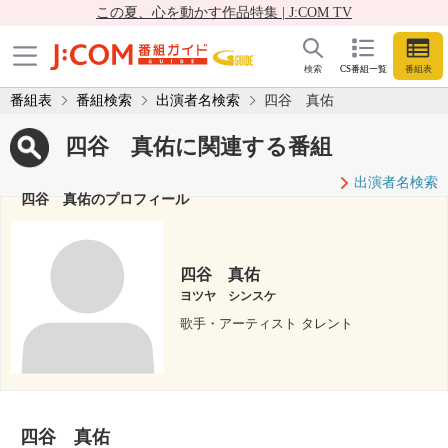
この夏、心を動かす作品特集 | J:COM TV
検索
CS番組一覧
番組表
番組表
番組検索
出演者名検索
四谷 真佑
四谷 真佑に関連する番組
出演者名検索
四谷 真佑のプロフィール
四谷 真佑
ヨツヤ シンスケ
歌手・アーティスト タレント
四谷 真佑