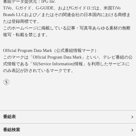
番組データ提供元：IPG Inc.
TiVo、Gガイド、G-GUIDE、およびGガイドロゴは、米国TiVo
Brands LLCおよび／またはその関連会社の日本国内における商標ま
たは登録商標です。
このホームページに掲載している記事・写真等あらゆる素材の無断
複写・転載を禁じます。
Official Program Data Mark（公式番組情報マーク）
このマークは「Official Program Data Mark」といい、テレビ番組の公
式情報である「SI(Service Information)情報」を利用したサービスに
のみ表記が許されているマークです。
番組表
番組検索