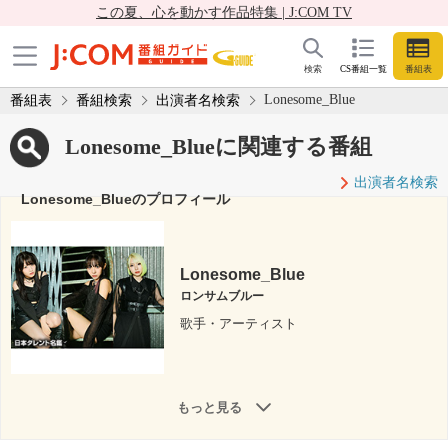
この夏、心を動かす作品特集 | J:COM TV
検索
CS番組一覧
番組表
Lonesome_Blue
番組表
番組検索
出演者名検索
Lonesome_Blueに関連する番組
出演者名検索
Lonesome_Blueのプロフィール
Lonesome_Blue
ロンサムブルー
歌手・アーティスト
もっと見る