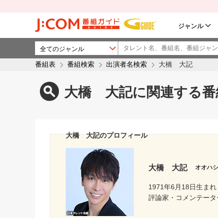
ジャンル
番組表
番組検索
出演者名検索
大橋 大記
大橋 大記に関連する番
大橋 大記のプロフィール
大橋 大記
オオハ
1971年6月18日生まれ
評論家・コメンテーター