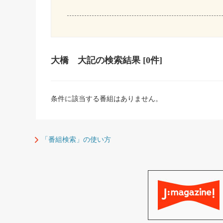
大橋 大記
の検索結果
[0件]
条件に該当する番組はありません。
「番組検索」の使い方