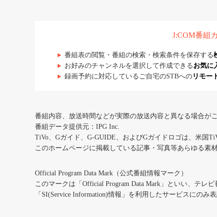
J:COM番
番組表の閲覧・番組の検索・検索条件を保存する
お好みのチャンネルを選択して作成できる
お気に
録画予約に対応しているご自宅のSTBへの
リモー
番組内容、放送時間などが実際の放送内容と異なる場合が
番組データ提供元：IPG Inc.
TiVo、Gガイド、G-GUIDE、およびGガイドロゴは、米国T
このホームページに掲載している記事・写真等あらゆる素
Official Program Data Mark（公式番組情報マーク）
このマークは「Official Program Data Mark」といい
「SI(Service Information)情報」を利用したサービ