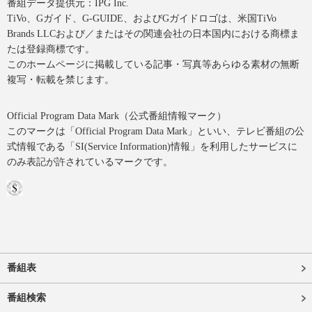
番組データ提供元：IPG Inc.
TiVo、Gガイド、G-GUIDE、およびGガイドロゴは、米国TiVo
Brands LLCおよび／またはその関連会社の日本国内における商標ま
たは登録商標です。
このホームページに掲載している記事・写真等あらゆる素材の無断
複写・転載を禁じます。
Official Program Data Mark（公式番組情報マーク）
このマークは「Official Program Data Mark」といい、テレビ番組の公
式情報である「SI(Service Information)情報」を利用したサービスに
のみ表記が許されているマークです。
番組表
番組検索