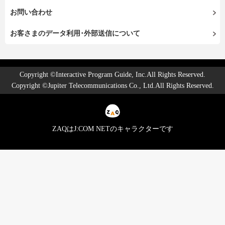
お問い合わせ
お客さまのデータ利用･外部送信について
Copyright ©Interactive Program Guide, Inc.All Rights Reserved.
Copyright ©Jupiter Telecommunications Co., Ltd.All Rights Reserved.
ZAQはJ:COM NETのキャラクターです