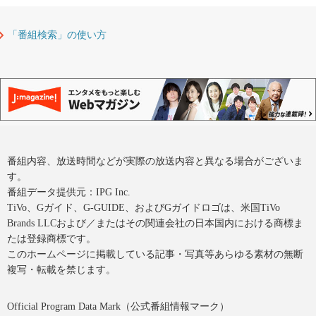
「番組検索」の使い方
番組内容、放送時間などが実際の放送内容と異なる場合がございま
す。
番組データ提供元：IPG Inc.
TiVo、Gガイド、G-GUIDE、およびGガイドロゴは、米国TiVo
Brands LLCおよび／またはその関連会社の日本国内における商標ま
たは登録商標です。
このホームページに掲載している記事・写真等あらゆる素材の無断
複写・転載を禁じます。
Official Program Data Mark（公式番組情報マーク）