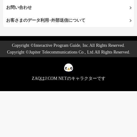
お問い合わせ
お客さまのデータ利用･外部送信について
Copyright ©Interactive Program Guide, Inc.All Rights Reserved.
Copyright ©Jupiter Telecommunications Co., Ltd.All Rights Reserved.
ZAQはJ:COM NETのキャラクターです