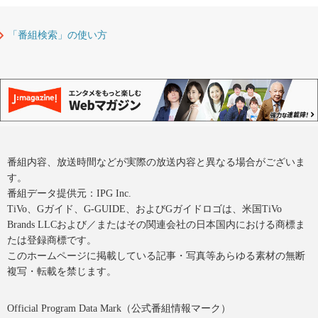
「番組検索」の使い方
番組内容、放送時間などが実際の放送内容と異なる場合がございま
す。
番組データ提供元：IPG Inc.
TiVo、Gガイド、G-GUIDE、およびGガイドロゴは、米国TiVo
Brands LLCおよび／またはその関連会社の日本国内における商標ま
たは登録商標です。
このホームページに掲載している記事・写真等あらゆる素材の無断
複写・転載を禁じます。
Official Program Data Mark（公式番組情報マーク）