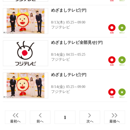
めざましテレビ[デ]
8/13(木)
05:25～09:00
フジテレビ
めざましテレビ全部見せ[デ]
8/14(金)
04:55～05:25
フジテレビ
めざましテレビ[デ]
8/14(金)
05:25～09:00
フジテレビ
1
最初へ
前へ
次へ
最後へ