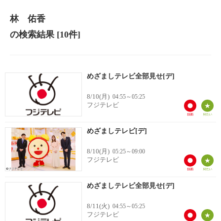
林 佑香
の検索結果
[10件]
めざましテレビ全部見せ[デ]
8/10(月)
04:55～05:25
フジテレビ
めざましテレビ[デ]
8/10(月)
05:25～09:00
フジテレビ
めざましテレビ全部見せ[デ]
8/11(火)
04:55～05:25
フジテレビ