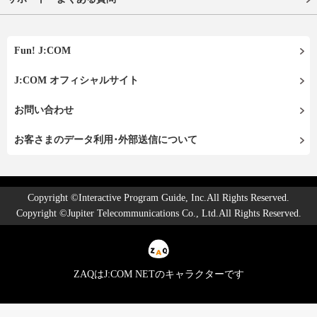
Fun! J:COM
J:COM オフィシャルサイト
お問い合わせ
お客さまのデータ利用･外部送信について
Copyright ©Interactive Program Guide, Inc.All Rights Reserved.
Copyright ©Jupiter Telecommunications Co., Ltd.All Rights Reserved.
ZAQはJ:COM NETのキャラクターです