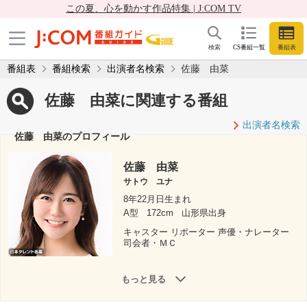
この夏、心を動かす作品特集 | J:COM TV
検索
CS番組一覧
番組表
番組表
番組検索
出演者名検索
佐藤 由菜
佐藤 由菜に関連する番組
出演者名検索
佐藤 由菜のプロフィール
佐藤 由菜
サトウ ユナ
8年22月日生まれ
A型
172cm
山形県出身
キャスター リポーター 声優・ナレーター
司会者・ＭＣ
もっと見る