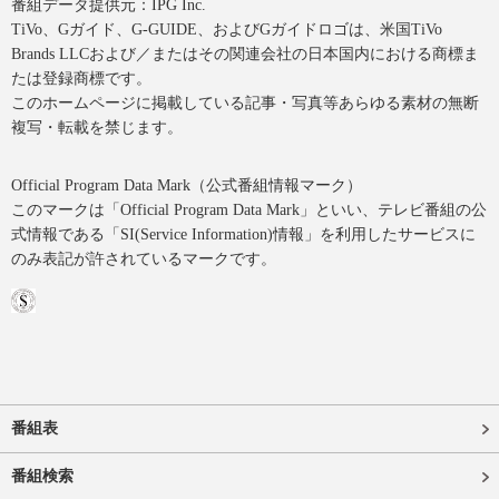
番組データ提供元：IPG Inc.
TiVo、Gガイド、G-GUIDE、およびGガイドロゴは、米国TiVo
Brands LLCおよび／またはその関連会社の日本国内における商標ま
たは登録商標です。
このホームページに掲載している記事・写真等あらゆる素材の無断
複写・転載を禁じます。
Official Program Data Mark（公式番組情報マーク）
このマークは「Official Program Data Mark」といい、テレビ番組の公
式情報である「SI(Service Information)情報」を利用したサービスに
のみ表記が許されているマークです。
番組表
番組検索