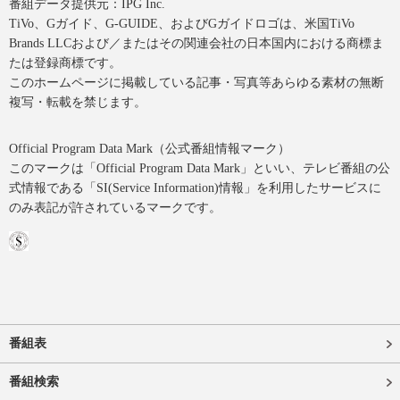
番組データ提供元：IPG Inc.
TiVo、Gガイド、G-GUIDE、およびGガイドロゴは、米国TiVo
Brands LLCおよび／またはその関連会社の日本国内における商標ま
たは登録商標です。
このホームページに掲載している記事・写真等あらゆる素材の無断
複写・転載を禁じます。
Official Program Data Mark（公式番組情報マーク）
このマークは「Official Program Data Mark」といい、テレビ番組の公
式情報である「SI(Service Information)情報」を利用したサービスに
のみ表記が許されているマークです。
番組表
番組検索