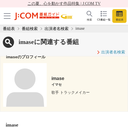
この夏、心を動かす作品特集 | J:COM TV
検索
CS番組一覧
番組表
imase
番組表
番組検索
出演者名検索
imaseに関連する番組
出演者名検索
imaseのプロフィール
imase
イマセ
歌手 トラックメイカー
imase