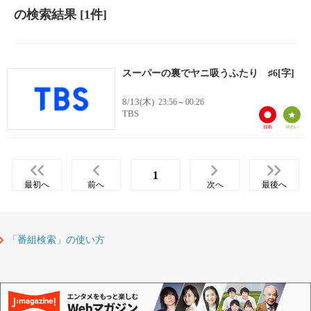
の検索結果
[1件]
スーパーの裏でヤニ吸うふたり ♯6[字]
8/13(木)
23:56～00:26
TBS
1
最初へ
前へ
次へ
最後へ
「番組検索」の使い方