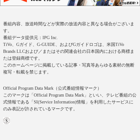
番組内容、放送時間などが実際の放送内容と異なる場合がございま
す。
番組データ提供元：IPG Inc.
TiVo、Gガイド、G-GUIDE、およびGガイドロゴは、米国TiVo
Brands LLCおよび／またはその関連会社の日本国内における商標ま
たは登録商標です。
このホームページに掲載している記事・写真等あらゆる素材の無断
複写・転載を禁じます。
Official Program Data Mark（公式番組情報マーク）
このマークは「Official Program Data Mark」といい、テレビ番組の公
式情報である「SI(Service Information)情報」を利用したサービスに
のみ表記が許されているマークです。