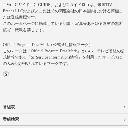
TiVo、Gガイド、G-GUIDE、およびGガイドロゴは、米国TiVo
Brands LLCおよび／またはその関連会社の日本国内における商標ま
たは登録商標です。
このホームページに掲載している記事・写真等あらゆる素材の無断
複写・転載を禁じます。
Official Program Data Mark（公式番組情報マーク）
このマークは「Official Program Data Mark」といい、テレビ番組の公
式情報である「SI(Service Information)情報」を利用したサービスに
のみ表記が許されているマークです。
番組表
番組検索