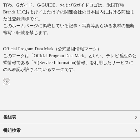
TiVo、Gガイド、G-GUIDE、およびGガイドロゴは、米国TiVo
Brands LLCおよび／またはその関連会社の日本国内における商標ま
たは登録商標です。
このホームページに掲載している記事・写真等あらゆる素材の無断
複写・転載を禁じます。
Official Program Data Mark（公式番組情報マーク）
このマークは「Official Program Data Mark」といい、テレビ番組の公
式情報である「SI(Service Information)情報」を利用したサービスに
のみ表記が許されているマークです。
番組表
番組検索