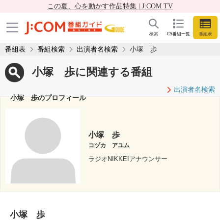
この夏、心を動かす作品特集 | J:COM TV
検索
CS番組一覧
番組表
番組表
番組検索
出演者名検索
小塚 歩
小塚 歩に関連する番組
出演者名検索
小塚 歩のプロフィール
小塚 歩
コヅカ アユム
ラジオNIKKEIアナウンサー
小塚 歩