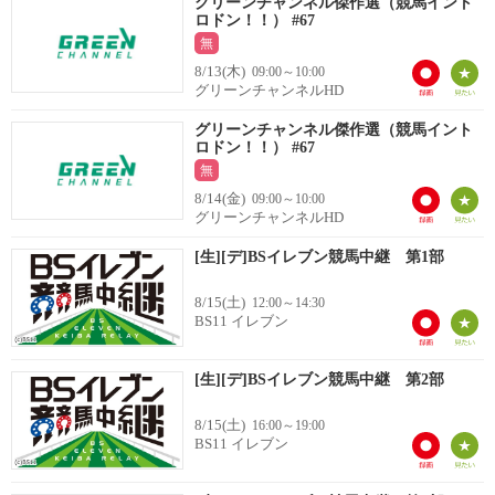
グリーンチャンネル傑作選（競馬イント
ロドン！！） #67
無
8/13(木)
09:00～10:00
グリーンチャンネルHD
グリーンチャンネル傑作選（競馬イント
ロドン！！） #67
無
8/14(金)
09:00～10:00
グリーンチャンネルHD
[生][デ]BSイレブン競馬中継 第1部
8/15(土)
12:00～14:30
BS11 イレブン
[生][デ]BSイレブン競馬中継 第2部
8/15(土)
16:00～19:00
BS11 イレブン