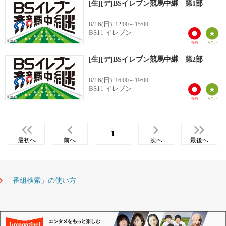
[生][デ]BSイレブン競馬中継 第1部
8/16(日)
12:00～15:00
BS11 イレブン
[生][デ]BSイレブン競馬中継 第2部
8/16(日)
16:00～19:00
BS11 イレブン
1
最初へ
前へ
次へ
最後へ
「番組検索」の使い方