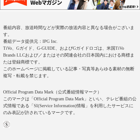
番組内容、放送時間などが実際の放送内容と異なる場合がございま
す。
番組データ提供元：IPG Inc.
TiVo、Gガイド、G-GUIDE、およびGガイドロゴは、米国TiVo
Brands LLCおよび／またはその関連会社の日本国内における商標ま
たは登録商標です。
このホームページに掲載している記事・写真等あらゆる素材の無断
複写・転載を禁じます。
Official Program Data Mark（公式番組情報マーク）
このマークは「Official Program Data Mark」といい、テレビ番組の公
式情報である「SI(Service Information)情報」を利用したサービスに
のみ表記が許されているマークです。