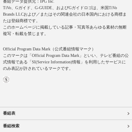
番組データ提供元：IPG Inc.
TiVo、Gガイド、G-GUIDE、およびGガイドロゴは、米国TiVo
Brands LLCおよび／またはその関連会社の日本国内における商標ま
たは登録商標です。
このホームページに掲載している記事・写真等あらゆる素材の無断
複写・転載を禁じます。
Official Program Data Mark（公式番組情報マーク）
このマークは「Official Program Data Mark」といい、テレビ番組の公
式情報である「SI(Service Information)情報」を利用したサービスに
のみ表記が許されているマークです。
番組表
番組検索