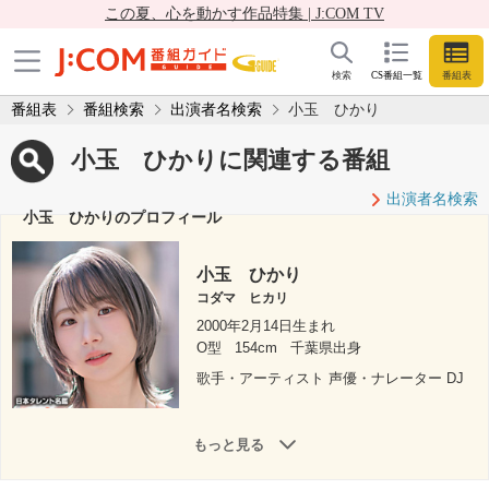
この夏、心を動かす作品特集 | J:COM TV
検索
CS番組一覧
番組表
番組表
番組検索
出演者名検索
小玉 ひかり
小玉 ひかりに関連する番組
出演者名検索
小玉 ひかりのプロフィール
小玉 ひかり
コダマ ヒカリ
2000年2月14日生まれ
O型
154cm
千葉県出身
歌手・アーティスト 声優・ナレーター DJ
もっと見る