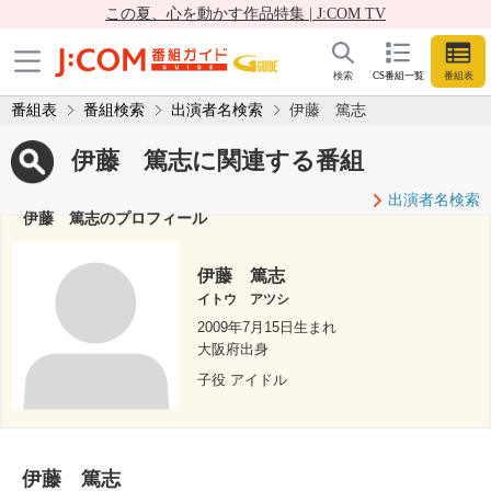
この夏、心を動かす作品特集 | J:COM TV
検索
CS番組一覧
番組表
番組表
番組検索
出演者名検索
伊藤 篤志
伊藤 篤志に関連する番組
出演者名検索
伊藤 篤志のプロフィール
伊藤 篤志
イトウ アツシ
2009年7月15日生まれ
大阪府出身
子役 アイドル
伊藤 篤志