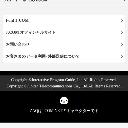
Fun! J:COM
J:COM オフィシャルサイト
お問い合わせ
お客さまのデータ利用･外部送信について
Copyright ©Interactive Program Guide, Inc.All Rights Reserved.
Copyright ©Jupiter Telecommunications Co., Ltd.All Rights Reserved.
ZAQはJ:COM NETのキャラクターです