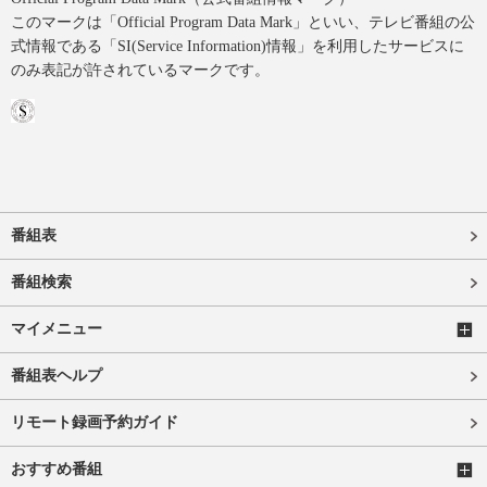
このマークは「Official Program Data Mark」といい、テレビ番組の公
式情報である「SI(Service Information)情報」を利用したサービスに
のみ表記が許されているマークです。
番組表
番組検索
マイメニュー
番組表ヘルプ
リモート録画予約ガイド
おすすめ番組