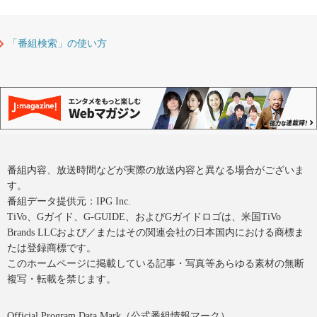
「番組検索」の使い方
番組内容、放送時間などが実際の放送内容と異なる場合がございま
す。
番組データ提供元：IPG Inc.
TiVo、Gガイド、G-GUIDE、およびGガイドロゴは、米国TiVo
Brands LLCおよび／またはその関連会社の日本国内における商標ま
たは登録商標です。
このホームページに掲載している記事・写真等あらゆる素材の無断
複写・転載を禁じます。
Official Program Data Mark（公式番組情報マーク）