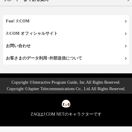
Fun! J:COM
J:COM オフィシャルサイト
お問い合わせ
お客さまのデータ利用･外部送信について
Copyright ©Interactive Program Guide, Inc.All Rights Reserved.
Copyright ©Jupiter Telecommunications Co., Ltd.All Rights Reserved.
ZAQはJ:COM NETのキャラクターです