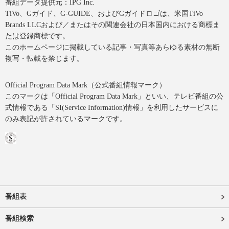
番組データ提供元：IPG Inc.
TiVo、Gガイド、G-GUIDE、およびGガイドロゴは、米国TiVo
Brands LLCおよび／またはその関連会社の日本国内における商標ま
たは登録商標です。
このホームページに掲載している記事・写真等あらゆる素材の無断
複写・転載を禁じます。
Official Program Data Mark（公式番組情報マーク）
このマークは「Official Program Data Mark」といい、テレビ番組の公
式情報である「SI(Service Information)情報」を利用したサービスに
のみ表記が許されているマークです。
番組表
番組検索