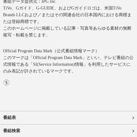
番組データ提供元：IPG Inc.
TiVo、Gガイド、G-GUIDE、およびGガイドロゴは、米国TiVo
Brands LLCおよび／またはその関連会社の日本国内における商標ま
たは登録商標です。
このホームページに掲載している記事・写真等あらゆる素材の無断
複写・転載を禁じます。
Official Program Data Mark（公式番組情報マーク）
このマークは「Official Program Data Mark」といい、テレビ番組の公
式情報である「SI(Service Information)情報」を利用したサービスに
のみ表記が許されているマークです。
番組表
番組検索