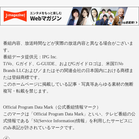
番組内容、放送時間などが実際の放送内容と異なる場合がございま
す。
番組データ提供元：IPG Inc.
TiVo、Gガイド、G-GUIDE、およびGガイドロゴは、米国TiVo
Brands LLCおよび／またはその関連会社の日本国内における商標ま
たは登録商標です。
このホームページに掲載している記事・写真等あらゆる素材の無断
複写・転載を禁じます。
Official Program Data Mark（公式番組情報マーク）
このマークは「Official Program Data Mark」といい、テレビ番組の公
式情報である「SI(Service Information)情報」を利用したサービスに
のみ表記が許されているマークです。