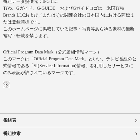
番組データ提供元：IPG Inc.
TiVo、Gガイド、G-GUIDE、およびGガイドロゴは、米国TiVo
Brands LLCおよび／またはその関連会社の日本国内における商標ま
たは登録商標です。
このホームページに掲載している記事・写真等あらゆる素材の無断
複写・転載を禁じます。
Official Program Data Mark（公式番組情報マーク）
このマークは「Official Program Data Mark」といい、テレビ番組の公
式情報である「SI(Service Information)情報」を利用したサービスに
のみ表記が許されているマークです。
番組表
番組検索