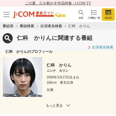
この夏、心を動かす作品特集 | J:COM TV
検索
CS番組一覧
番組表
番組表
番組検索
出演者名検索
仁科 かりん
仁科 かりんに関連する番組
出演者名検索
仁科 かりんのプロフィール
仁科 かりん
ニシナ カリン
2000年3月27日生まれ
166cm
東京出身
女優
もっと見る