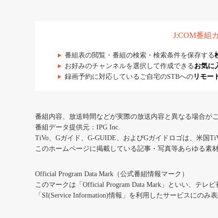
J:COM番
番組表の閲覧・番組の検索・検索条件を保存する
お好みのチャンネルを選択して作成できる
お気に
録画予約に対応しているご自宅のSTBへの
リモー
番組内容、放送時間などが実際の放送内容と異なる場合が
番組データ提供元：IPG Inc.
TiVo、Gガイド、G-GUIDE、およびGガイドロゴは、米国T
このホームページに掲載している記事・写真等あらゆる素
Official Program Data Mark（公式番組情報マーク）
このマークは「Official Program Data Mark」といい
「SI(Service Information)情報」を利用したサービ