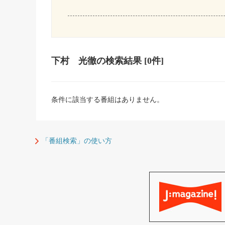
下村 光徹
の検索結果
[0件]
条件に該当する番組はありません。
「番組検索」の使い方