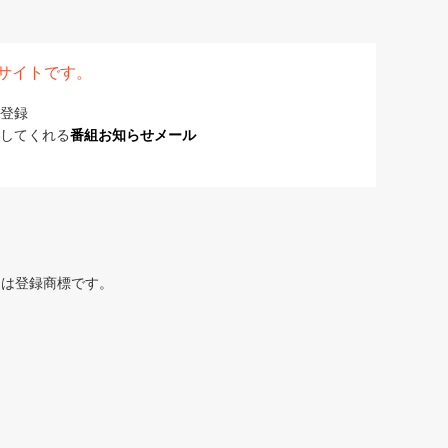
表サイトです。
登録
してくれる
番組お知らせメール
または登録商標です。