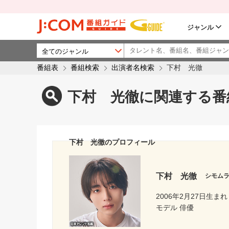
ジャンル
番組表
番組検索
出演者名検索
下村 光徹
下村 光徹に関連する番
下村 光徹のプロフィール
下村 光徹
シモム
2006年2月27日生まれ
モデル 俳優