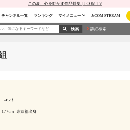
この夏、心を動かす作品特集 | J:COM TV
チャンネル一覧
ランキング
マイメニュー
J:COM STREAM
詳細検索
組
ラ コウト
177cm
東京都出身