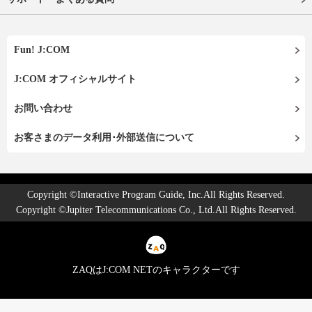
Fun! J:COM
J:COM オフィシャルサイト
お問い合わせ
お客さまのデータ利用･外部送信について
Copyright ©Interactive Program Guide, Inc.All Rights Reserved.
Copyright ©Jupiter Telecommunications Co., Ltd.All Rights Reserved.
ZAQはJ:COM NETのキャラクターです