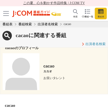
この夏、心を動かす作品特集 | J:COM TV
検索
CS番組一覧
番組表
cacao
番組表
番組検索
出演者名検索
cacaoに関連する番組
出演者名検索
cacaoのプロフィール
cacao
カカオ
お笑いタレント
cacao