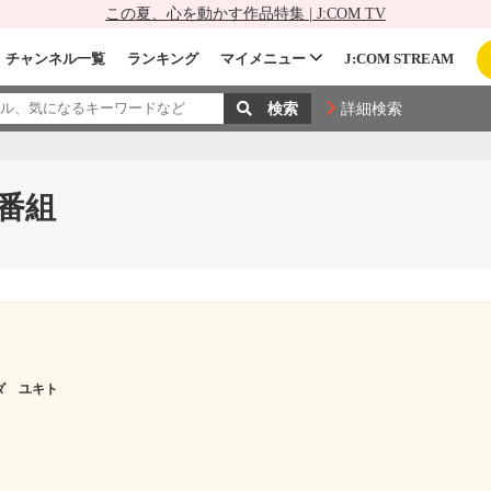
この夏、心を動かす作品特集 | J:COM TV
チャンネル一覧
ランキング
マイメニュー
J:COM STREAM
詳細検索
番組
ダ ユキト