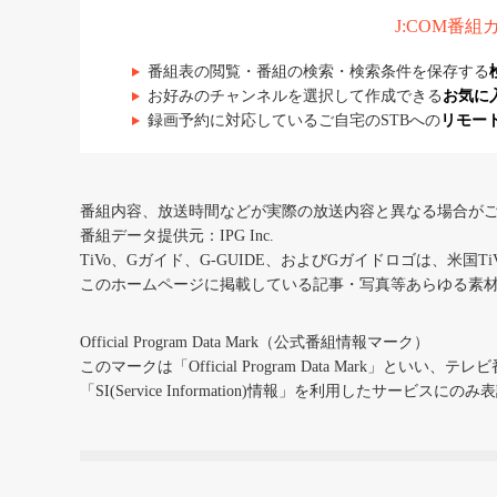
J:COM番
番組表の閲覧・番組の検索・検索条件を保存する
お好みのチャンネルを選択して作成できる
お気に
録画予約に対応しているご自宅のSTBへの
リモー
番組内容、放送時間などが実際の放送内容と異なる場合が
番組データ提供元：IPG Inc.
TiVo、Gガイド、G-GUIDE、およびGガイドロゴは、米国T
このホームページに掲載している記事・写真等あらゆる素
Official Program Data Mark（公式番組情報マーク）
このマークは「Official Program Data Mark」といい
「SI(Service Information)情報」を利用したサービ