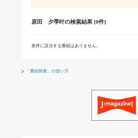
原田 夕季叶
の検索結果
[0件]
条件に該当する番組はありません。
「番組検索」の使い方