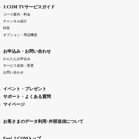
J:COM TVサービスガイド
コース案内・料金
チャンネル紹介
特長
オプション・周辺機器
お申込み・お問い合わせ
かんたんお申込み
サービス追加・変更
お問い合わせ
イベント・プレゼント
サポート・よくある質問
マイページ
お客さまのデータ利用･外部送信について
Fun! J:COMトップ