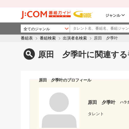
ジャンル
番組表
番組検索
出演者名検索
原田 夕季叶
原田 夕季叶に関連する
原田 夕季叶のプロフィール
原田 夕季叶
ハラ
タレント