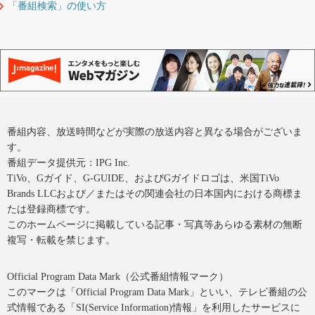
「番組検索」の使い方
番組内容、放送時間などが実際の放送内容と異なる場合がございま
す。
番組データ提供元：IPG Inc.
TiVo、Gガイド、G-GUIDE、およびGガイドロゴは、米国TiVo
Brands LLCおよび／またはその関連会社の日本国内における商標ま
たは登録商標です。
このホームページに掲載している記事・写真等あらゆる素材の無断
複写・転載を禁じます。
Official Program Data Mark（公式番組情報マーク）
このマークは「Official Program Data Mark」といい、テレビ番組の公
式情報である「SI(Service Information)情報」を利用したサービスに