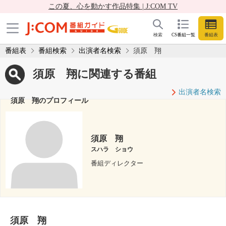
この夏、心を動かす作品特集 | J:COM TV
検索
CS番組一覧
番組表
番組表
番組検索
出演者名検索
須原 翔
須原 翔に関連する番組
出演者名検索
須原 翔のプロフィール
須原 翔
スハラ ショウ
番組ディレクター
須原 翔