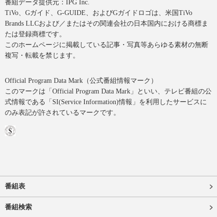
番組データ提供元：IPG Inc.
TiVo、Gガイド、G-GUIDE、およびGガイドロゴは、米国TiVo
Brands LLCおよび／またはその関連会社の日本国内における商標ま
たは登録商標です。
このホームページに掲載している記事・写真等あらゆる素材の無断
複写・転載を禁じます。
Official Program Data Mark（公式番組情報マーク）
このマークは「Official Program Data Mark」といい、テレビ番組の公
式情報である「SI(Service Information)情報」を利用したサービスに
のみ表記が許されているマークです。
番組表
番組検索