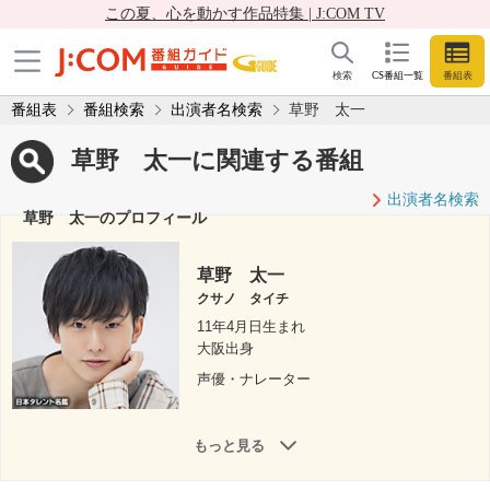
この夏、心を動かす作品特集 | J:COM TV
検索
CS番組一覧
番組表
番組表
番組検索
出演者名検索
草野 太一
草野 太一に関連する番組
出演者名検索
草野 太一のプロフィール
草野 太一
クサノ タイチ
11年4月日生まれ
大阪出身
声優・ナレーター
もっと見る