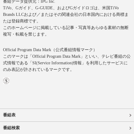
番組データ提供元：IPG Inc.
TiVo、Gガイド、G-GUIDE、およびGガイドロゴは、米国TiVo
Brands LLCおよび／またはその関連会社の日本国内における商標ま
たは登録商標です。
このホームページに掲載している記事・写真等あらゆる素材の無断
複写・転載を禁じます。
Official Program Data Mark（公式番組情報マーク）
このマークは「Official Program Data Mark」といい、テレビ番組の公
式情報である「SI(Service Information)情報」を利用したサービスに
のみ表記が許されているマークです。
番組表
番組検索