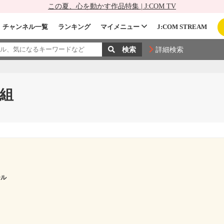
この夏、心を動かす作品特集 | J:COM TV
チャンネル一覧
ランキング
マイメニュー
J:COM STREAM
詳細検索
組
ール