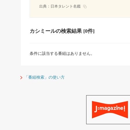
出典：
日本タレント名鑑
カシミール
の検索結果
[0件]
条件に該当する番組はありません。
「番組検索」の使い方