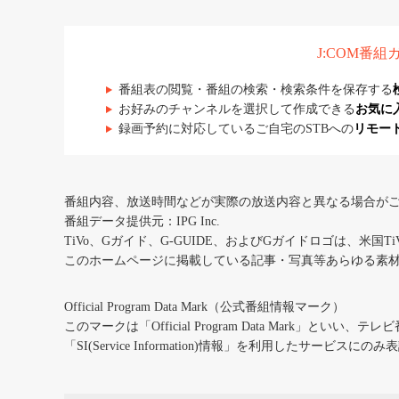
J:COM番
番組表の閲覧・番組の検索・検索条件を保存する
お好みのチャンネルを選択して作成できる
お気に
録画予約に対応しているご自宅のSTBへの
リモー
番組内容、放送時間などが実際の放送内容と異なる場合が
番組データ提供元：IPG Inc.
TiVo、Gガイド、G-GUIDE、およびGガイドロゴは、米国T
このホームページに掲載している記事・写真等あらゆる素
Official Program Data Mark（公式番組情報マーク）
このマークは「Official Program Data Mark」といい
「SI(Service Information)情報」を利用したサービ