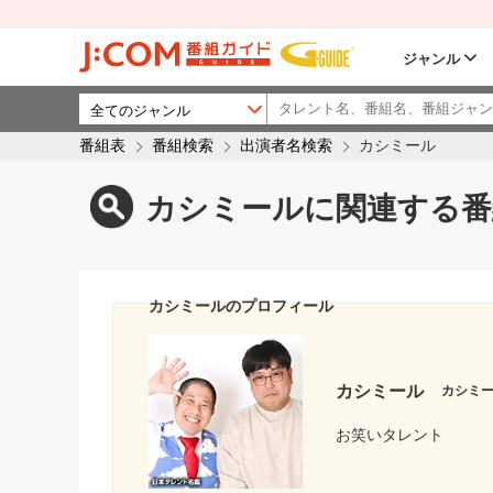
ジャンル
番組表
番組検索
出演者名検索
カシミール
カシミールに関連する番
カシミールのプロフィール
カシミール
カシミ
お笑いタレント