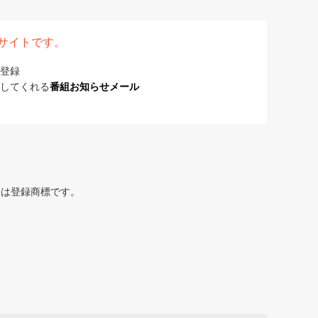
表サイトです。
登録
してくれる
番組お知らせメール
または登録商標です。