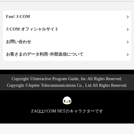
Fun! J:COM
J:COM オフィシャルサイト
お問い合わせ
お客さまのデータ利用･外部送信について
Copyright ©Interactive Program Guide, Inc.All Rights Reserved.
Copyright ©Jupiter Telecommunications Co., Ltd.All Rights Reserved.
ZAQはJ:COM NETのキャラクターです