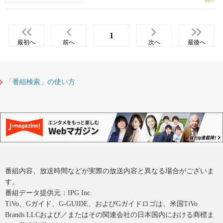
1
最初へ
前へ
次へ
最後へ
「番組検索」の使い方
番組内容、放送時間などが実際の放送内容と異なる場合がございま
す。
番組データ提供元：IPG Inc.
TiVo、Gガイド、G-GUIDE、およびGガイドロゴは、米国TiVo
Brands LLCおよび／またはその関連会社の日本国内における商標ま