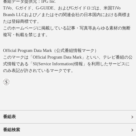
番組データ提供元：IPG Inc.
TiVo、Gガイド、G-GUIDE、およびGガイドロゴは、米国TiVo
Brands LLCおよび／またはその関連会社の日本国内における商標ま
たは登録商標です。
このホームページに掲載している記事・写真等あらゆる素材の無断
複写・転載を禁じます。
Official Program Data Mark（公式番組情報マーク）
このマークは「Official Program Data Mark」といい、テレビ番組の公
式情報である「SI(Service Information)情報」を利用したサービスに
のみ表記が許されているマークです。
番組表
番組検索