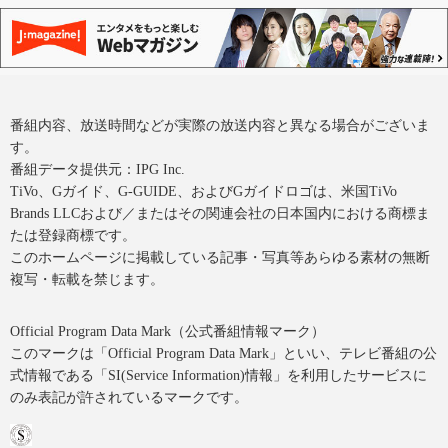
番組内容、放送時間などが実際の放送内容と異なる場合がございま
す。
番組データ提供元：IPG Inc.
TiVo、Gガイド、G-GUIDE、およびGガイドロゴは、米国TiVo
Brands LLCおよび／またはその関連会社の日本国内における商標ま
たは登録商標です。
このホームページに掲載している記事・写真等あらゆる素材の無断
複写・転載を禁じます。
Official Program Data Mark（公式番組情報マーク）
このマークは「Official Program Data Mark」といい、テレビ番組の公
式情報である「SI(Service Information)情報」を利用したサービスに
のみ表記が許されているマークです。