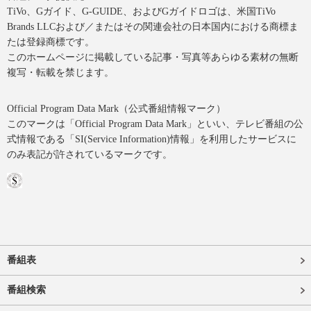
TiVo、Gガイド、G-GUIDE、およびGガイドロゴは、米国TiVo
Brands LLCおよび／またはその関連会社の日本国内における商標ま
たは登録商標です。
このホームページに掲載している記事・写真等あらゆる素材の無断
複写・転載を禁じます。
Official Program Data Mark（公式番組情報マーク）
このマークは「Official Program Data Mark」といい、テレビ番組の公
式情報である「SI(Service Information)情報」を利用したサービスに
のみ表記が許されているマークです。
番組表
番組検索