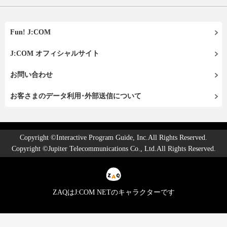
Fun! J:COM
J:COM オフィシャルサイト
お問い合わせ
お客さまのデータ利用･外部送信について
Copyright ©Interactive Program Guide, Inc.All Rights Reserved.
Copyright ©Jupiter Telecommunications Co., Ltd.All Rights Reserved.
ZAQはJ:COM NETのキャラクターです