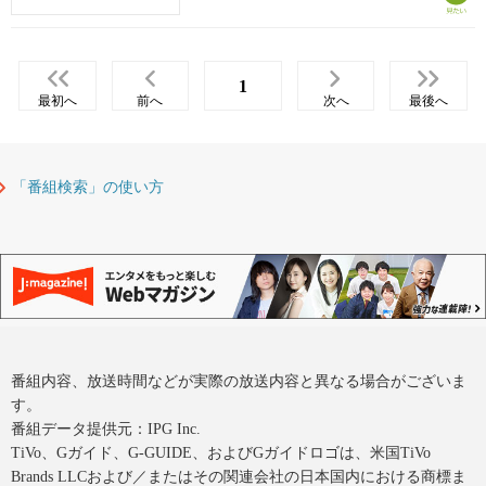
1
最初へ
前へ
次へ
最後へ
「番組検索」の使い方
番組内容、放送時間などが実際の放送内容と異なる場合がございま
す。
番組データ提供元：IPG Inc.
TiVo、Gガイド、G-GUIDE、およびGガイドロゴは、米国TiVo
Brands LLCおよび／またはその関連会社の日本国内における商標ま