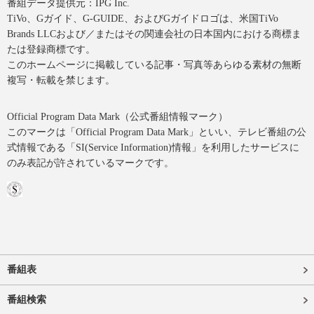
番組データ提供元：IPG Inc.
TiVo、Gガイド、G-GUIDE、およびGガイドロゴは、米国TiVo
Brands LLCおよび／またはその関連会社の日本国内における商標ま
たは登録商標です。
このホームページに掲載している記事・写真等あらゆる素材の無断
複写・転載を禁じます。
Official Program Data Mark（公式番組情報マーク）
このマークは「Official Program Data Mark」といい、テレビ番組の公
式情報である「SI(Service Information)情報」を利用したサービスに
のみ表記が許されているマークです。
番組表
番組検索