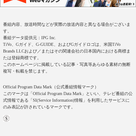
番組内容、放送時間などが実際の放送内容と異なる場合がございま
す。
番組データ提供元：IPG Inc.
TiVo、Gガイド、G-GUIDE、およびGガイドロゴは、米国TiVo
Brands LLCおよび／またはその関連会社の日本国内における商標ま
たは登録商標です。
このホームページに掲載している記事・写真等あらゆる素材の無断
複写・転載を禁じます。
Official Program Data Mark（公式番組情報マーク）
このマークは「Official Program Data Mark」といい、テレビ番組の公
式情報である「SI(Service Information)情報」を利用したサービスに
のみ表記が許されているマークです。