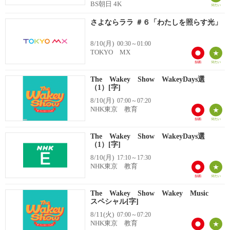
BS朝日 4K
さよならララ ＃６「わたしを照らす光」
8/10(月)
00:30～01:00
TOKYO MX
The Wakey Show WakeyDays選
（1）[字]
8/10(月)
07:00～07:20
NHK東京 教育
The Wakey Show WakeyDays選
（1）[字]
8/10(月)
17:10～17:30
NHK東京 教育
The Wakey Show Wakey Music
スペシャル[字]
8/11(火)
07:00～07:20
NHK東京 教育