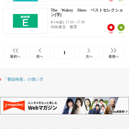
The Wakey Show ベストセレクショ
ン[字]
8/14(金)
17:10～17:30
NHK東京 教育
1
最初へ
前へ
次へ
最後へ
「番組検索」の使い方