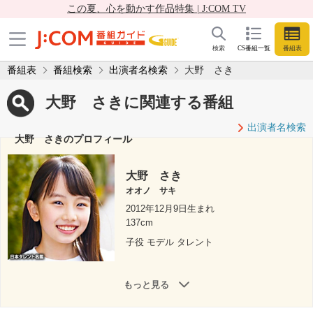
この夏、心を動かす作品特集 | J:COM TV
検索
CS番組一覧
番組表
番組表
番組検索
出演者名検索
大野 さき
大野 さきに関連する番組
出演者名検索
大野 さきのプロフィール
大野 さき
オオノ サキ
2012年12月9日生まれ
137cm
子役 モデル タレント
もっと見る