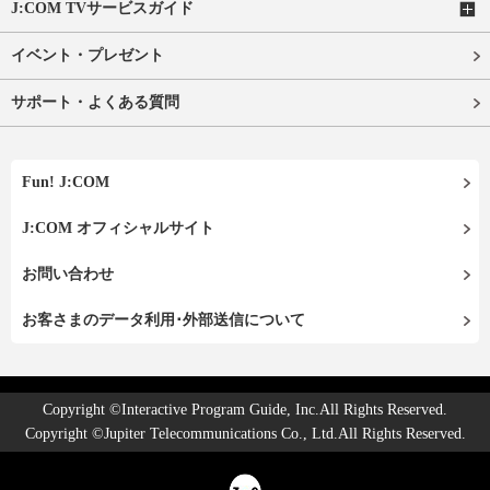
J:COM TVサービスガイド
イベント・プレゼント
サポート・よくある質問
Fun! J:COM
J:COM オフィシャルサイト
お問い合わせ
お客さまのデータ利用･外部送信について
Copyright ©Interactive Program Guide, Inc.All Rights Reserved.
Copyright ©Jupiter Telecommunications Co., Ltd.All Rights Reserved.