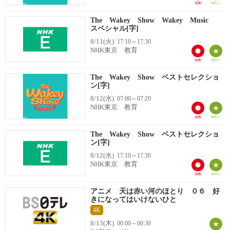
The Wakey Show Wakey Music
スペシャル[字]
8/11(火)
17:10～17:30
NHK東京 教育
The Wakey Show ベストセレクショ
ン[字]
8/12(水)
07:00～07:20
NHK東京 教育
The Wakey Show ベストセレクショ
ン[字]
8/12(水)
17:10～17:30
NHK東京 教育
アニメ 天は赤い河のほとり ０６ 好
きになってはいけないひと
4K
8/13(木)
00:00～00:30