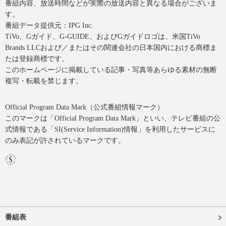
番組内容、放送時間などが実際の放送内容と異なる場合がございま
す。
番組データ提供元：IPG Inc.
TiVo、Gガイド、G-GUIDE、およびGガイドロゴは、米国TiVo
Brands LLCおよび／またはその関連会社の日本国内における商標ま
たは登録商標です。
このホームページに掲載している記事・写真等あらゆる素材の無断
複写・転載を禁じます。
Official Program Data Mark（公式番組情報マーク）
このマークは「Official Program Data Mark」といい、テレビ番組の公
式情報である「SI(Service Information)情報」を利用したサービスに
のみ表記が許されているマークです。
番組表