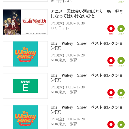
BS日テレ 4K
アニメ 天は赤い河のほとり 06 好き
になってはいけないひと
8/13(木)
00:00～00:30
ＢＳ日テレ
The Wakey Show ベストセレクショ
ン[字]
8/13(木)
07:00～07:20
NHK東京 教育
The Wakey Show ベストセレクショ
ン[字]
8/13(木)
17:10～17:30
NHK東京 教育
The Wakey Show ベストセレクショ
ン[字]
8/14(金)
07:00～07:20
NHK東京 教育