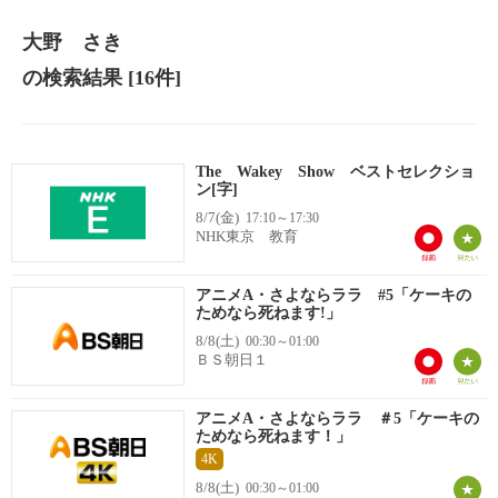
大野 さき
の検索結果
[16件]
The Wakey Show ベストセレクショ
ン[字]
8/7(金)
17:10～17:30
NHK東京 教育
アニメA・さよならララ #5「ケーキの
ためなら死ねます!」
8/8(土)
00:30～01:00
ＢＳ朝日１
アニメA・さよならララ ＃5「ケーキの
ためなら死ねます！」
4K
8/8(土)
00:30～01:00