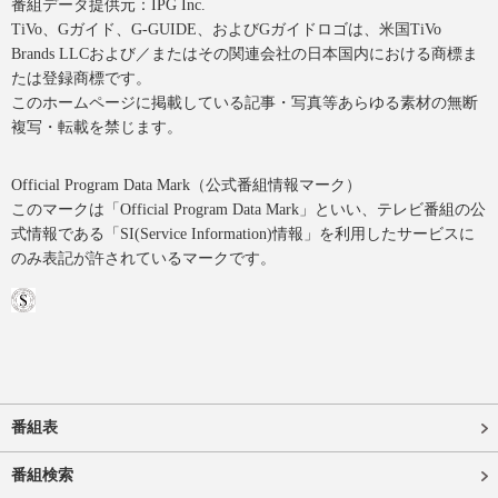
番組データ提供元：IPG Inc.
TiVo、Gガイド、G-GUIDE、およびGガイドロゴは、米国TiVo
Brands LLCおよび／またはその関連会社の日本国内における商標ま
たは登録商標です。
このホームページに掲載している記事・写真等あらゆる素材の無断
複写・転載を禁じます。
Official Program Data Mark（公式番組情報マーク）
このマークは「Official Program Data Mark」といい、テレビ番組の公
式情報である「SI(Service Information)情報」を利用したサービスに
のみ表記が許されているマークです。
番組表
番組検索