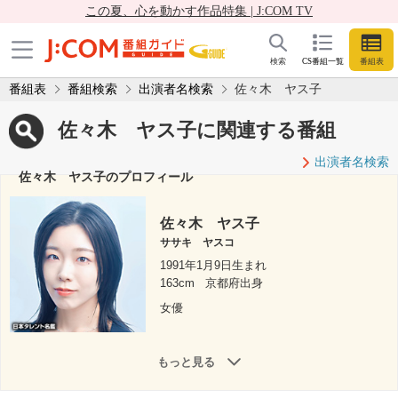
この夏、心を動かす作品特集 | J:COM TV
検索
CS番組一覧
番組表
番組表
番組検索
出演者名検索
佐々木 ヤス子
佐々木 ヤス子に関連する番組
出演者名検索
佐々木 ヤス子のプロフィール
佐々木 ヤス子
ササキ ヤスコ
1991年1月9日生まれ
163cm
京都府出身
女優
もっと見る