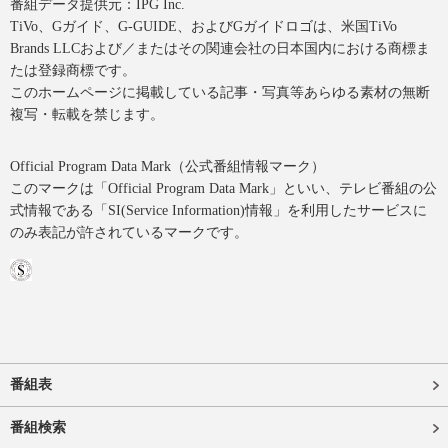
番組データ提供元：IPG Inc.
TiVo、Gガイド、G-GUIDE、およびGガイドロゴは、米国TiVo
Brands LLCおよび／またはその関連会社の日本国内における商標ま
たは登録商標です。
このホームページに掲載している記事・写真等あらゆる素材の無断
複写・転載を禁じます。
Official Program Data Mark（公式番組情報マーク）
このマークは「Official Program Data Mark」といい、テレビ番組の公
式情報である「SI(Service Information)情報」を利用したサービスに
のみ表記が許されているマークです。
番組表
番組検索