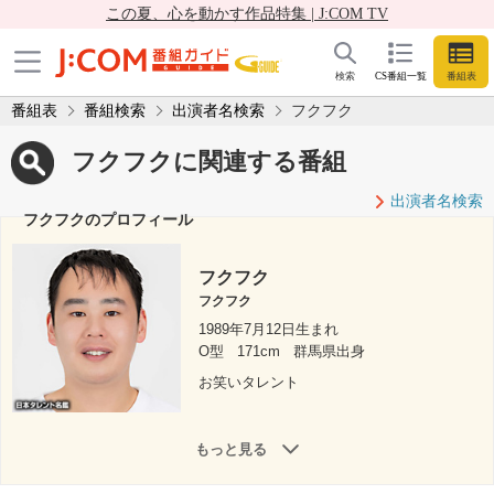
この夏、心を動かす作品特集 | J:COM TV
検索
CS番組一覧
番組表
番組表
番組検索
出演者名検索
フクフク
フクフクに関連する番組
出演者名検索
フクフクのプロフィール
フクフク
フクフク
1989年7月12日生まれ
O型
171cm
群馬県出身
お笑いタレント
もっと見る