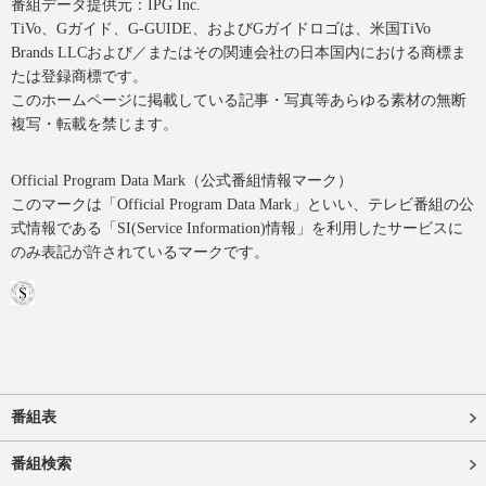
番組データ提供元：IPG Inc.
TiVo、Gガイド、G-GUIDE、およびGガイドロゴは、米国TiVo
Brands LLCおよび／またはその関連会社の日本国内における商標ま
たは登録商標です。
このホームページに掲載している記事・写真等あらゆる素材の無断
複写・転載を禁じます。
Official Program Data Mark（公式番組情報マーク）
このマークは「Official Program Data Mark」といい、テレビ番組の公
式情報である「SI(Service Information)情報」を利用したサービスに
のみ表記が許されているマークです。
番組表
番組検索