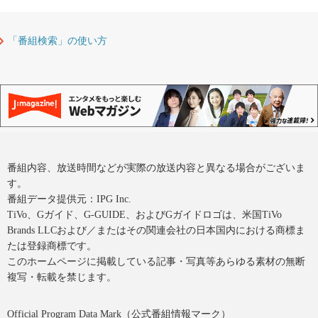
「番組検索」の使い方
番組内容、放送時間などが実際の放送内容と異なる場合がございま
す。
番組データ提供元：IPG Inc.
TiVo、Gガイド、G-GUIDE、およびGガイドロゴは、米国TiVo
Brands LLCおよび／またはその関連会社の日本国内における商標ま
たは登録商標です。
このホームページに掲載している記事・写真等あらゆる素材の無断
複写・転載を禁じます。
Official Program Data Mark（公式番組情報マーク）