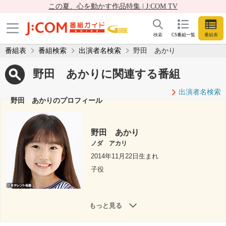
この夏、心を動かす作品特集 | J:COM TV
検索
CS番組一覧
番組表
番組表
番組検索
出演者名検索
野田 あかり
野田 あかりに関連する番組
出演者名検索
野田 あかりのプロフィール
野田 あかり
ノダ アカリ
2014年11月22日生まれ
子役
もっと見る